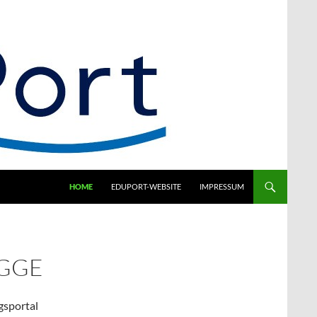
HOME
EDUPORT-WEBSITE
IMPRESSUM
GGE
gsportal